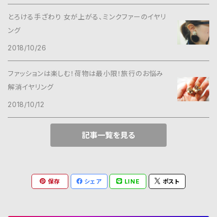
とろける手ざわり 女が上がる、ミンクファーのイヤリ
ング
2018/10/26
ファッションは楽しむ！荷物は最小限！旅行のお悩み
解消イヤリング
2018/10/12
記事一覧を見る
保存
シェア
LINE
ポスト