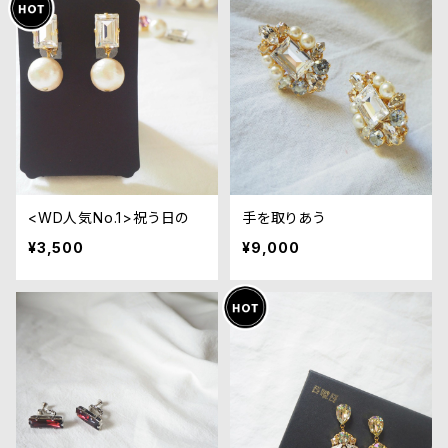
<WD人気No.1>祝う日の
手を取りあう
¥3,500
¥9,000