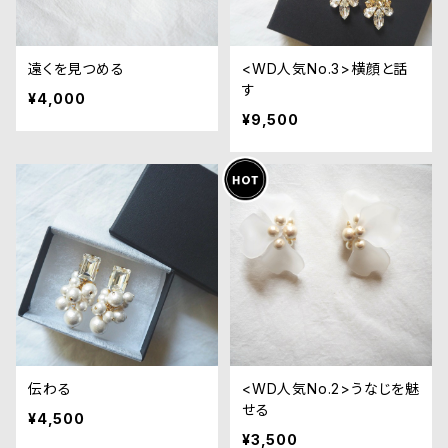
遠くを見つめる
<WD人気No.3>横顔と話
す
¥4,000
¥9,500
伝わる
<WD人気No.2>うなじを魅
せる
¥4,500
¥3,500