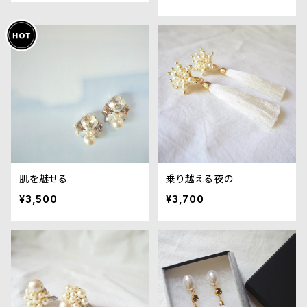
肌を魅せる
乗り越える夜の
¥3,500
¥3,700