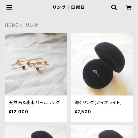
リング | 日曜日
HOME
リング
天然石＆淡水パールリング
導くリング(アイオライト)
¥12,000
¥7,500