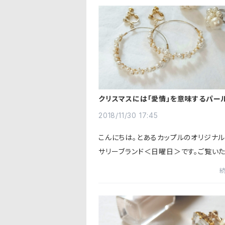
クリスマスには「愛情」を意味するパー
グを
2018/11/30 17:45
こんにちは。とあるカップルのオリジナ
サリーブランド＜日曜日＞です。ご覧い
りがとうございます。今回はクリスマス
プレゼントにぴったりなパールのリング
します。「今はまだ付...