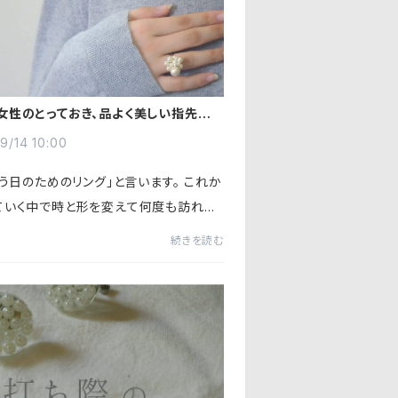
女性のとっておき、品よく美しい指先に
ールリング
9/14 10:00
う日のためのリング」と言います。 これか
ていく中で時と形を変えて何度も訪れる
。 もしかしたらこのリングがなにか出会
続きを読む
っかけになるかもしれない。そんな思い