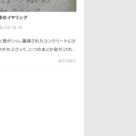
際のイヤリング
8/29 18:16
と夜がいい。舗装されたコンクリートに少
砂がかぶさって、いつのまにか砂だけの道
ている。その境目をいつも探してしまう。
続きを読む
細い入り口に1歩踏み込むと見渡す限り
。透け感のある濃...