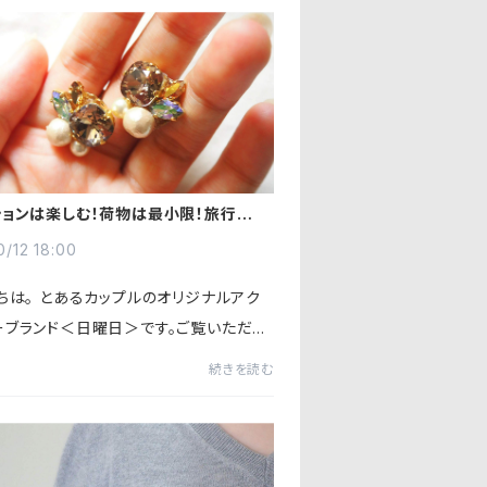
ションは楽しむ！荷物は最小限！旅行のお
消イヤリング
0/12 18:00
ちは。 とあるカップルのオリジナルアク
ーブランド＜日曜日＞です。ご覧いただき
とうございます。 今回は旅行にぴったり
続きを読む
ヤーアクセサリーをご紹介します。 1年を