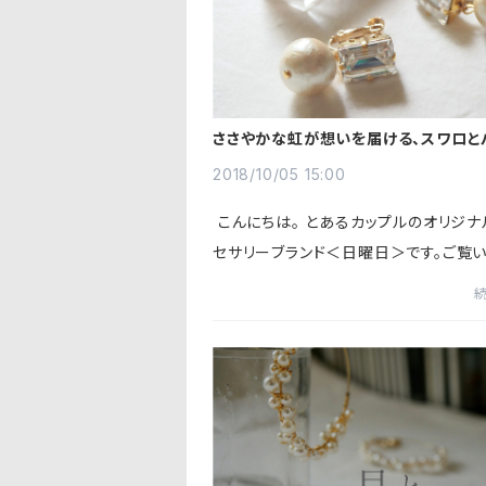
ささやかな虹が想いを届ける、スワロと
のシンプルイヤリング
2018/10/05 15:00
こんにちは。 とあるカップルのオリジナ
セサリーブランド＜日曜日＞です。ご覧
ありがとうございます。 今回は結婚式
にぴったりなスワロフスキーイヤリング
です。&...