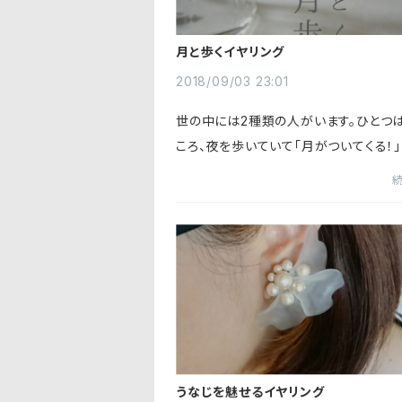
月と歩くイヤリング
2018/09/03 23:01
世の中には2種類の人がいます。ひとつ
ころ、夜を歩いていて「月がついてくる！
った人。ひとつは、それが怖くなかった人
後者でした。幼少時の私は月がついてく
なんの疑問もなく、「...
うなじを魅せるイヤリング