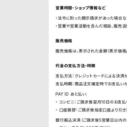
営業時間・ショップ情報など
・法令に則った開示請求があった場合な
・営業や営業活動を含んだ相談、販売活
販売価格
販売価格は、表示された金額（表示価格/
代金の支払方法・時期
支払方法：クレジットカードによる決済
支払時期：商品注文確定時でお支払いが
PAY ID あと払い:
・ コンビニ：ご請求後翌月10日のお支払
・ 口座振替：ご請求後指定口座より引き
銀行振込決済（ご請求後5営業日以内の